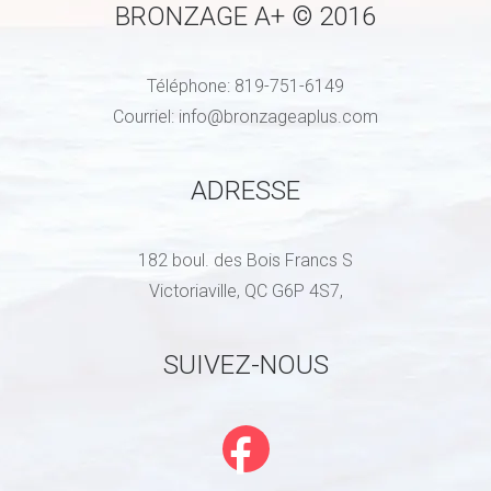
BRONZAGE A+ © 2016
Téléphone:
819-751-6149
Courriel:
info@bronzageaplus.com
ADRESSE
182 boul. des Bois Francs S
Victoriaville, QC G6P 4S7,
SUIVEZ-NOUS